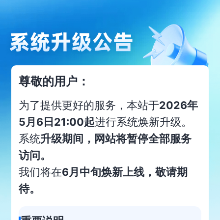
尊敬的用户：
为了提供更好的服务，本站于
2026年
5月6日21:00起
进行系统焕新升级。
系统
升级期间，网站将暂停全部服务
访问。
我们将在
6月中旬焕新上线，敬请期
待。